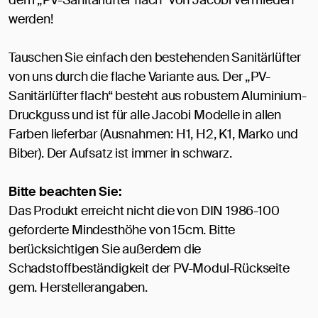
dem „PV-Sanitärlüfter flach“ von Jacobi vermieden
werden!
Tauschen Sie einfach den bestehenden Sanitärlüfter
von uns durch die flache Variante aus. Der „PV-
Sanitärlüfter flach“ besteht aus robustem Aluminium-
Druckguss und ist für alle Jacobi Modelle in allen
Farben lieferbar (Ausnahmen: H1, H2, K1, Marko und
Biber). Der Aufsatz ist immer in schwarz.
Bitte beachten Sie:
Das Produkt erreicht nicht die von DIN 1986-100
geforderte Mindesthöhe von 15cm. Bitte
berücksichtigen Sie außerdem die
Schadstoffbeständigkeit der PV-Modul-Rückseite
gem. Herstellerangaben.