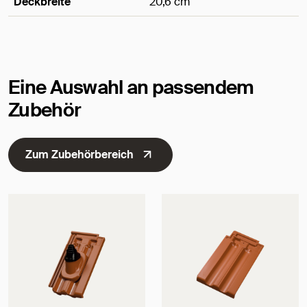
Deckbreite
20,6 cm
Maße
Eine Auswahl an passendem
Zubehör
Zum Zubehörbereich