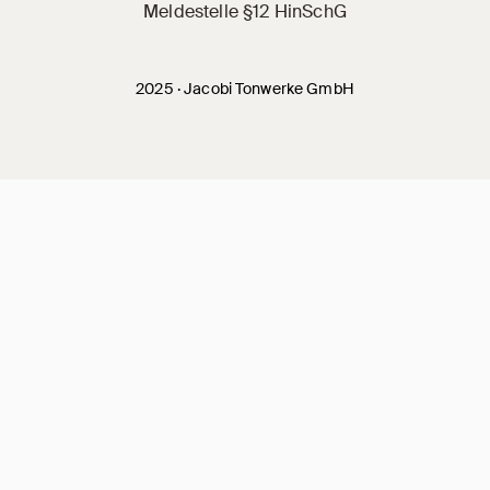
Meldestelle §12 HinSchG
2025 · Jacobi Tonwerke GmbH