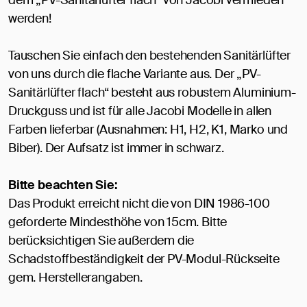
dem „PV-Sanitärlüfter flach“ von Jacobi vermieden
werden!
Tauschen Sie einfach den bestehenden Sanitärlüfter
von uns durch die flache Variante aus. Der „PV-
Sanitärlüfter flach“ besteht aus robustem Aluminium-
Druckguss und ist für alle Jacobi Modelle in allen
Farben lieferbar (Ausnahmen: H1, H2, K1, Marko und
Biber). Der Aufsatz ist immer in schwarz.
Bitte beachten Sie:
Das Produkt erreicht nicht die von DIN 1986-100
geforderte Mindesthöhe von 15cm. Bitte
berücksichtigen Sie außerdem die
Schadstoffbeständigkeit der PV-Modul-Rückseite
gem. Herstellerangaben.