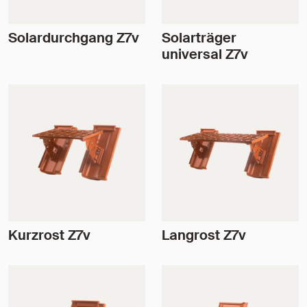
Solardurchgang Z7v
Solarträger
universal Z7v
Kurzrost Z7v
Langrost Z7v