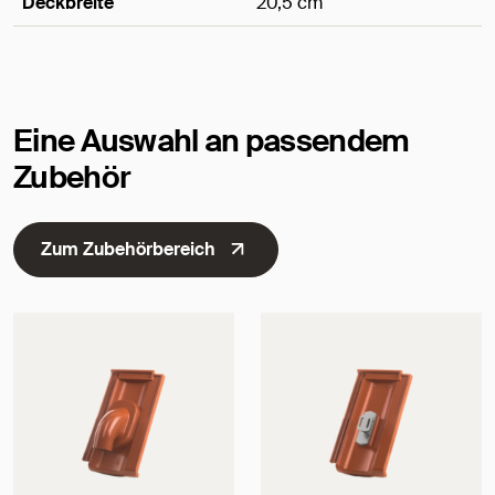
Deckbreite
20,5 cm
Maße
Eine Auswahl an passendem
Zubehör
Zum Zubehörbereich