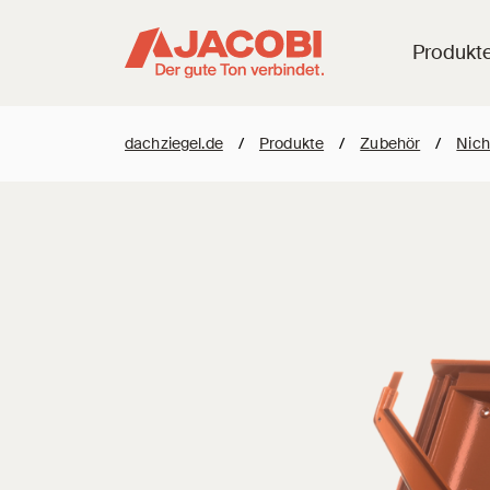
Produkt
dachziegel.de
/
Produkte
/
Zubehör
/
Nich