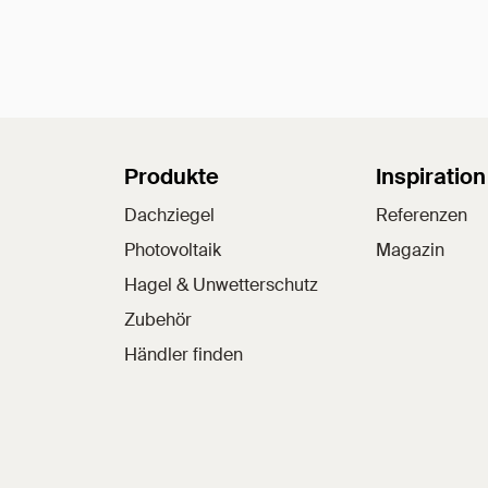
Sitemap
Produkte
Inspiration
Dachziegel
Referenzen
Photovoltaik
Magazin
Hagel & Unwetterschutz
Zubehör
Händler finden