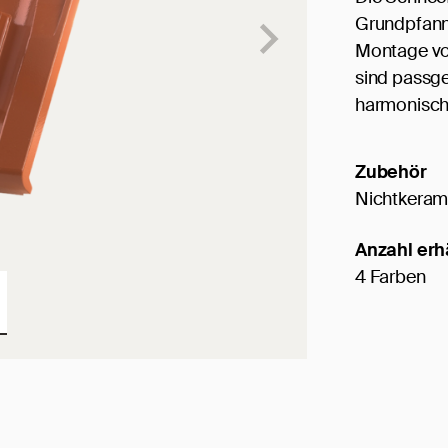
Grundpfanne
Montage vo
sind passge
harmonische
Zubehör
Nichtkeram
Anzahl erh
4 Farben