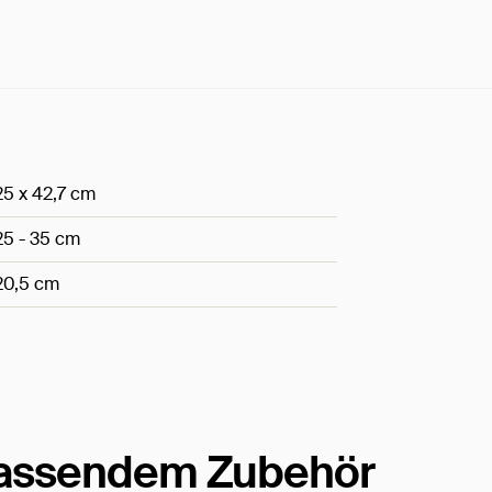
25 x 42,7 cm
25 - 35 cm
20,5 cm
passendem Zubehör