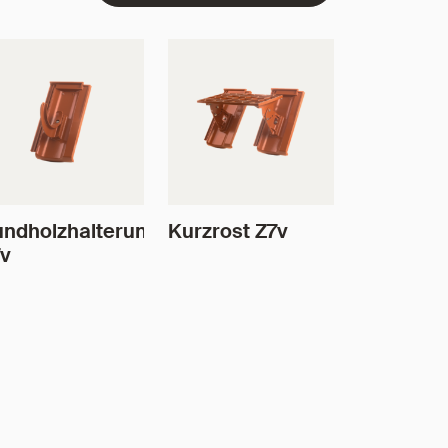
ndholzhalterung
Kurzrost Z7v
v