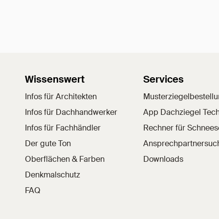
Wissenswert
Services
Infos für Architekten
Musterziegelbestell
Infos für Dachhandwerker
App Dachziegel Tech
Infos für Fachhändler
Rechner für Schnee
Der gute Ton
Ansprechpartnersuc
Oberflächen & Farben
Downloads
Denkmalschutz
FAQ