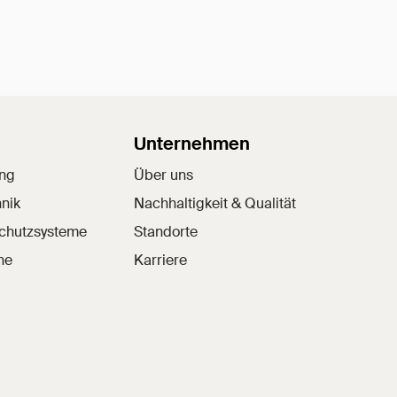
Unternehmen
ung
Über uns
nik
Nachhaltigkeit & Qualität
schutzsysteme
Standorte
he
Karriere