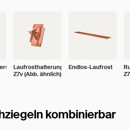
terung
Laufrosthalterung
Endlos-Laufrost
Ru
Z7v (Abb. ähnlich)
Z7
hziegeln kombinierbar