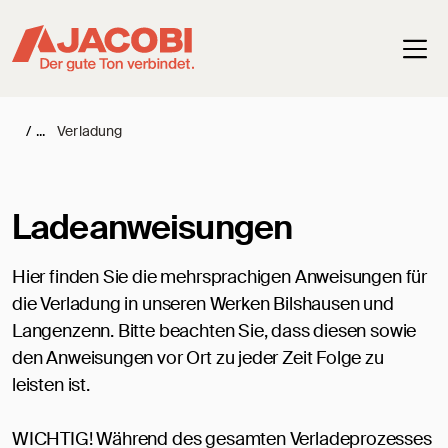
Haup
/
Verladung
Ladeanweisungen
Hier finden Sie die mehrsprachigen Anweisungen für
die Verladung in unseren Werken Bilshausen und
Langenzenn. Bitte beachten Sie, dass diesen sowie
den Anweisungen vor Ort zu jeder Zeit Folge zu
leisten ist.
WICHTIG! Während des gesamten Verladeprozesses