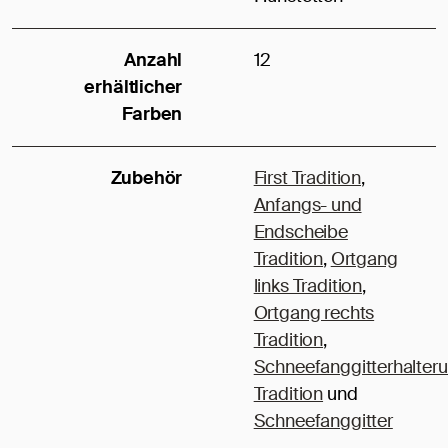
Anzahl
12
erhältlicher
Farben
Zubehör
First Tradition
,
Anfangs- und
Endscheibe
Tradition
,
Ortgang
links Tradition
,
Ortgang rechts
Tradition
,
Schneefanggitterhalter
Tradition
und
Schneefanggitter