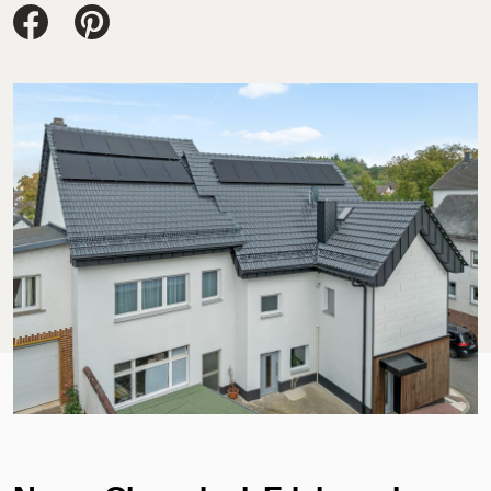
Jacobi Dachziegel auf FaceBook
Jacobi Dachziegel auf Pinterest