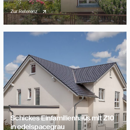
Zur Referenz
Schickes Einfamilienhaus mit Z10
in edelspacegrau