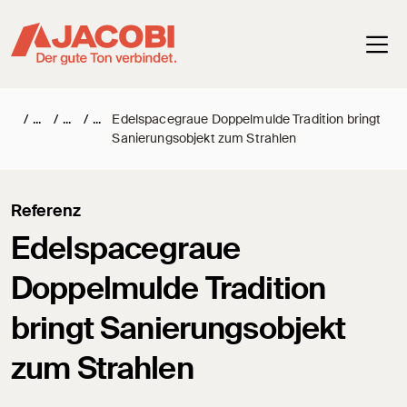
Haup
/
/
/
Edelspacegraue Doppelmulde Tradition bringt
Sanierungsobjekt zum Strahlen
Referenz
Edelspacegraue
Doppelmulde Tradition
bringt Sanierungsobjekt
zum Strahlen