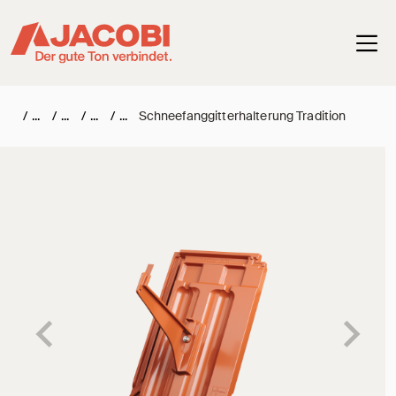
Haup
/
/
/
/
Schneefanggitterhalterung Tradition