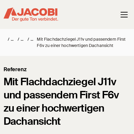
Haup
/
/
/
Mit Flachdachziegel J11v und passendem First
F6v zu einer hochwertigen Dachansicht
Referenz
Mit Flachdachziegel J11v
und passendem First F6v
zu einer hochwertigen
Dachansicht