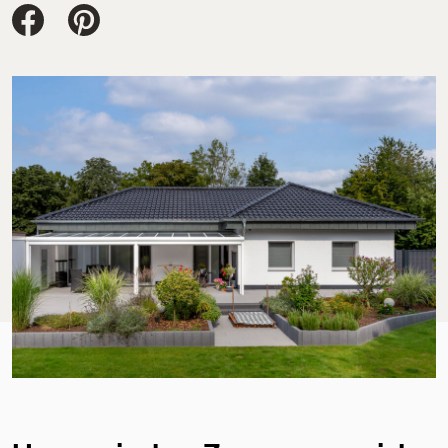
Jacobi Dachziegel auf FaceBook
Jacobi Dachziegel auf Pinterest