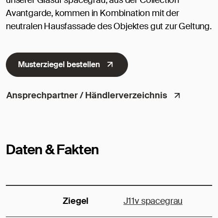
unserer Glasur spacegrau, aus der Collection
Avantgarde, kommen in Kombination mit der
neutralen Hausfassade des Objektes gut zur Geltung.
Musterziegel bestellen
Ansprechpartner / Händlerverzeichnis
Daten & Fakten
Ziegel
J11v spacegrau