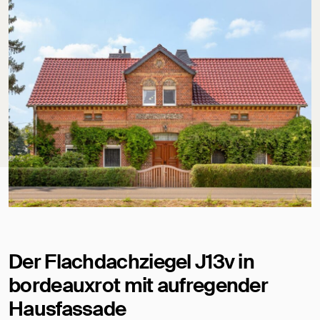
Der Flachdachziegel J13v in
bordeauxrot mit aufregender
Hausfassade