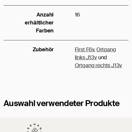
Anzahl
16
erhältlicher
Farben
Zubehör
First F6v
,
Ortgang
links J13v
und
Ortgang rechts J13v
Auswahl verwendeter Produkte