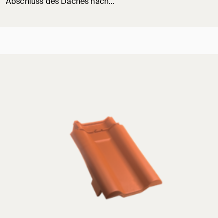
Abschluss des Daches nach…