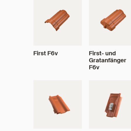
First F6v
First- und
Gratanfänger
F6v