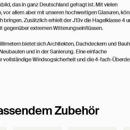
d, das in ganz Deutschland gefragt ist. Mit vielen
, vor allem aber mit unseren hochwertigen Glasuren, kö
 bringen. Zusätzlich erhielt der J13v die Hagelklasse 4 
eit gegenüber extremen Witterungseinflüssen.
Millimetern bietet sich Architekten, Dachdeckern und Bau
 Neubauten und in der Sanierung. Eine einfache
ür vollständige Windsogsicherheit und die 4-fach-Überd
passendem Zubehör