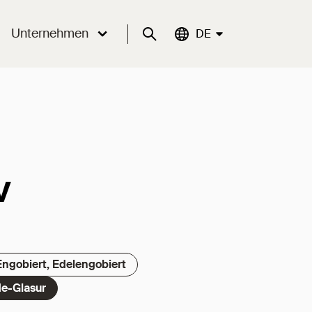
Unternehmen
Suche
Aktuelle Sprache:
DE
v
Engobiert, Edelengobiert
e-Glasur