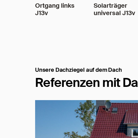
Ortgang links
Solarträger
J13v
universal J13v
Unsere Dachziegel auf dem Dach
Referenzen mit Da