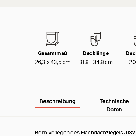
Gesamtmaß
Decklänge
Dec
26,3 x 43,5 cm
31,8 - 34,8 cm
20
Beschreibung
Technische
Daten
Beim Verlegen des Flachdachziegels J13v 