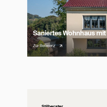
Saniertes Wohnhaus mit 
Zur Referenz
Stilberater