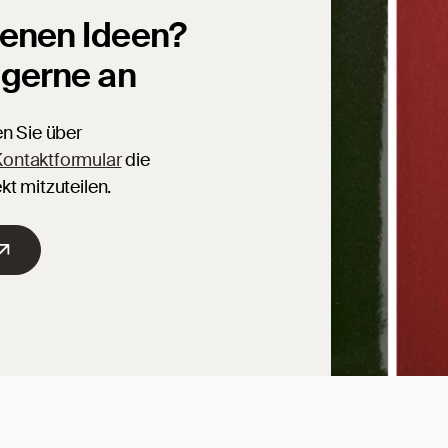
genen Ideen?
 gerne an
en Sie über
ontaktformular
die
kt mitzuteilen.