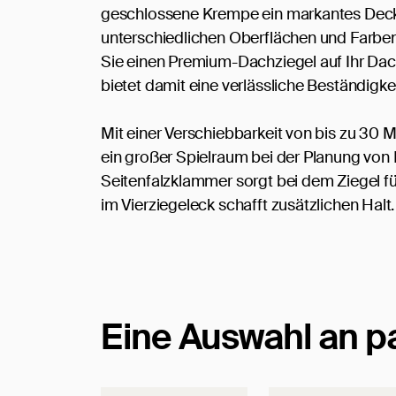
geschlossene Krempe ein markantes Deckbil
unterschiedlichen Oberflächen und Farben
Sie einen Premium-Dachziegel auf Ihr Dach
bietet damit eine verlässliche Beständigk
Mit einer Verschiebbarkeit von bis zu 30 
ein großer Spielraum bei der Planung von
Seitenfalzklammer sorgt bei dem Ziegel f
im Vierziegeleck schafft zusätzlichen Halt.
Eine Auswahl an 