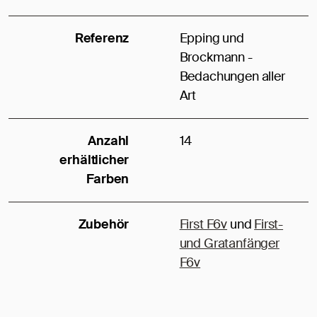
Referenz
Epping und
Brockmann -
Bedachungen aller
Art
Anzahl
14
erhältlicher
Farben
Zubehör
First F6v
und
First-
und Gratanfänger
F6v