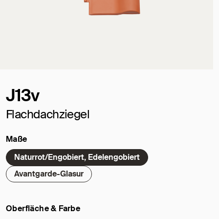
J13v
Flachdachziegel
Maße
Naturrot/Engobiert, Edelengobiert
Avantgarde-Glasur
Oberfläche & Farbe