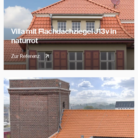
Villa mit Flachdachziegel J13v in
naturrot
Zur Referenz