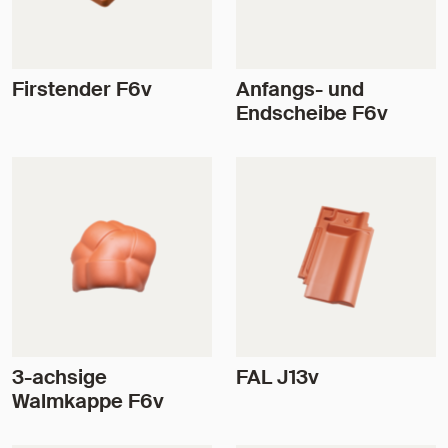
Firstender F6v
Anfangs- und
Endscheibe F6v
3-achsige
FAL J13v
Walmkappe F6v