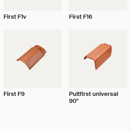
First F1v
First F16
First F9
Pultfirst universal
90°