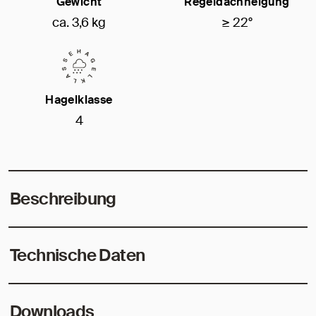
Gewicht
Regeldachneigung
ca. 3,6 kg
≥ 22°
Hagelklasse
4
Beschreibung
Technische Daten
Downloads