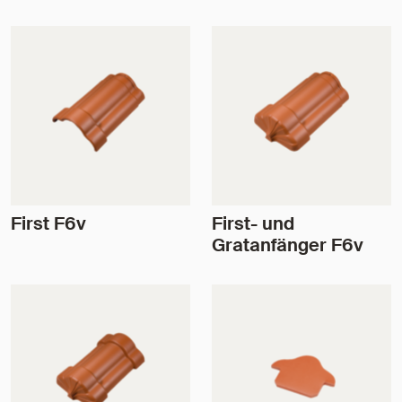
First F6v
First- und
Gratanfänger F6v