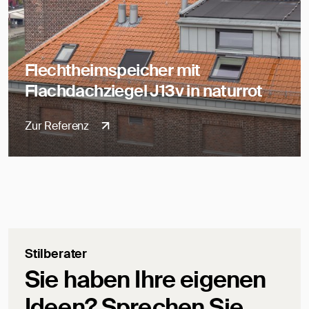
Flechtheimspeicher mit
Flachdachziegel J13v in naturrot
Zur Referenz
Stilberater
Sie haben Ihre eigenen
Ideen? Sprechen Sie