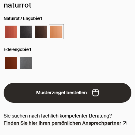
Ausgewählte Oberfläche / Farbe:
naturrot
Naturrot / Engobiert
Edelengobiert
Musterziegel bestellen
Sie suchen nach fachlich kompetenter Beratung?
Finden Sie hier Ihren persönlichen Ansprechpartner