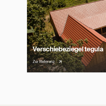
Verschiebeziegel tegula
Zur Referenz