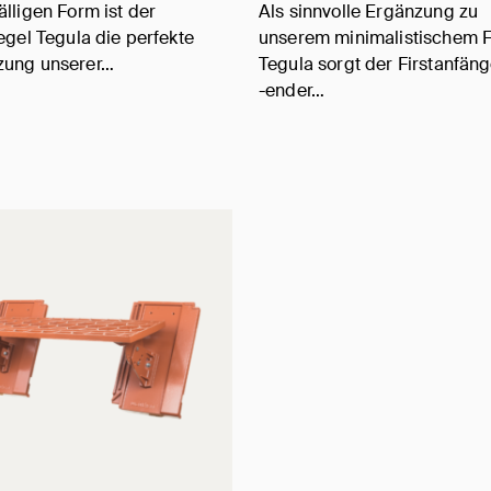
älligen Form ist der
Als sinnvolle Ergänzung zu
iegel Tegula die perfekte
unserem minimalistischem F
zung unserer…
Tegula sorgt der Firstanfän
-ender…