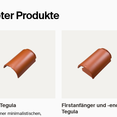
ter Produkte
 Tegula
Firstanfänger und -en
Tegula
iner minimalistischen,