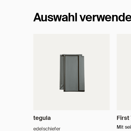
Auswahl verwende
tegula
First
Mit se
edelschiefer