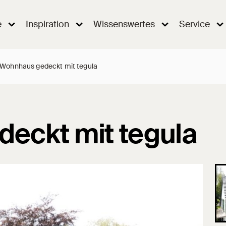
e
Inspiration
Wissenswertes
Service
Wohnhaus gedeckt mit tegula
eckt mit tegula