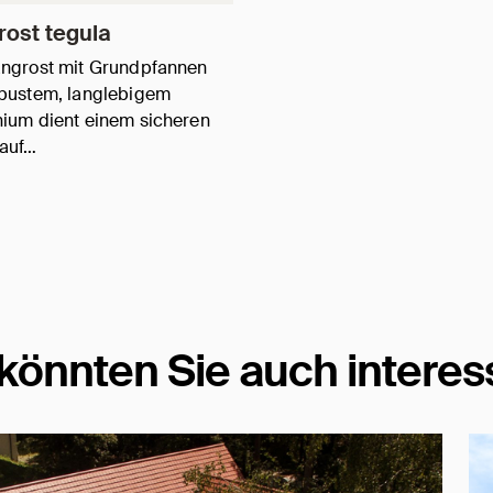
rost tegula
angrost mit Grundpfannen
bustem, langlebigem
ium dient einem sicheren
 auf…
könnten Sie auch interes