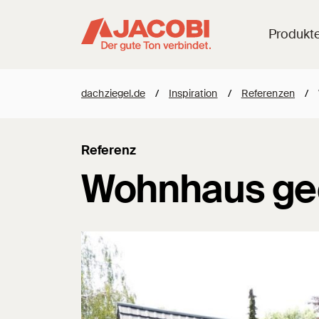
Produkt
dachziegel.de
/
Inspiration
/
Referenzen
/
Referenz
Wohnhaus ged