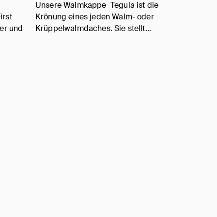
Unsere Walmkappe Tegula ist die
irst
Krönung eines jeden Walm- oder
ger und
Krüppelwalmdaches. Sie stellt…