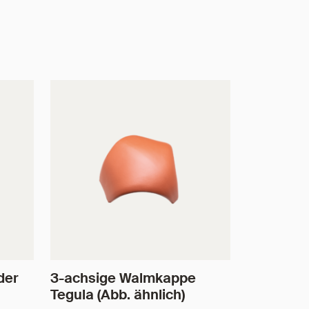
der
3-achsige Walmkappe
Tegula (Abb. ähnlich)