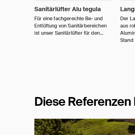
Sanitärlüfter Alu tegula
Lang
Für eine fachgerechte Be- und
Der L
Entlüftung von Sanitärbereichen
aus ro
ist unser Sanitärlüfter für den…
Alumin
Stand
Diese Referenzen 