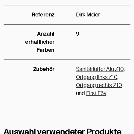
Referenz
Dirk Meier
Anzahl
9
erhältlicher
Farben
Zubehör
Sanitärlüfter Alu Z10
,
Ortgang links Z10
,
Ortgang rechts Z10
und
First F6v
Auswahl verwendeter Produkte