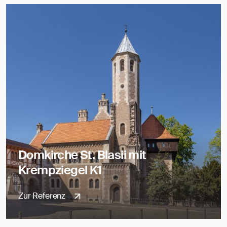
Domkirche St. Blasii mit
Krempziegel K1
Zur Referenz