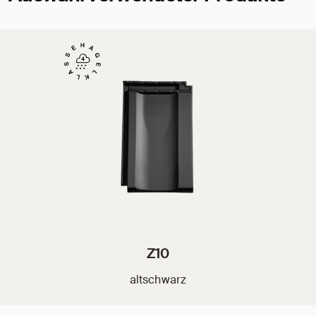
Z10
altschwarz