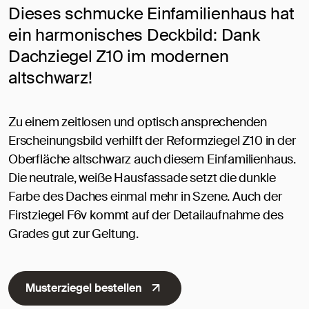
Dieses schmucke Einfamilienhaus hat
ein harmonisches Deckbild: Dank
Dachziegel Z10 im modernen
altschwarz!
Zu einem zeitlosen und optisch ansprechenden
Erscheinungsbild verhilft der Reformziegel Z10 in der
Oberfläche altschwarz auch diesem Einfamilienhaus.
Die neutrale, weiße Hausfassade setzt die dunkle
Farbe des Daches einmal mehr in Szene. Auch der
Firstziegel F6v kommt auf der Detailaufnahme des
Grades gut zur Geltung.
Musterziegel bestellen