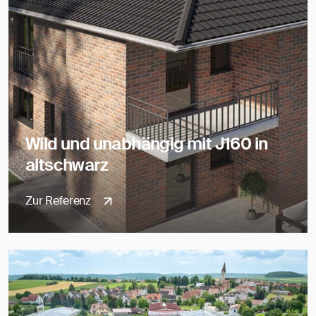
Wild und unabhängig mit J160 in
altschwarz
Zur Referenz