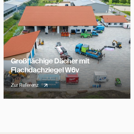
Großflächige Dächer mit
Flachdachziegel W6v
Zur Referenz