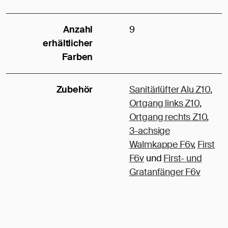
Anzahl
9
erhältlicher
Farben
Zubehör
Sanitärlüfter Alu Z10
,
Ortgang links Z10
,
Ortgang rechts Z10
,
3-achsige
Walmkappe F6v
,
First
F6v
und
First- und
Gratanfänger F6v