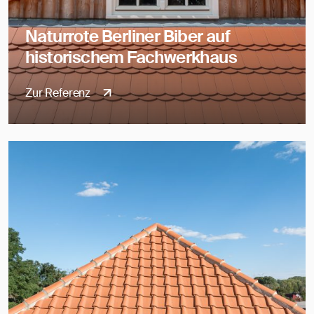
Naturrote Berliner Biber auf
historischem Fachwerkhaus
Zur Referenz