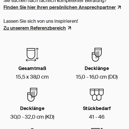
Sie suchen nach fachlich kompetenter Beratung?
Finden Sie hier Ihren persönlichen Ansprechpartner
Lassen Sie sich von uns inspirieren!
Zu unserem Referenzbereich
Gesamtmaß
Decklänge
15,5 x 38,0 cm
15,0 - 16,0 cm (DD)
Decklänge
Stückbedarf
30,0 - 32,0 cm (KD)
41 - 46