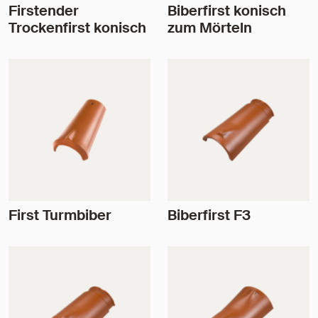
Firstender
Biberfirst konisch
Trockenfirst konisch
zum Mörteln
First Turmbiber
Biberfirst F3