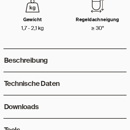
Gewicht
Regeldachneigung
1,7 - 2,1 kg
≥ 30°
Beschreibung
Technische Daten
Downloads
Tools