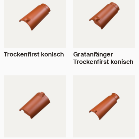
Trockenfirst konisch
Gratanfänger
Trockenfirst konisch