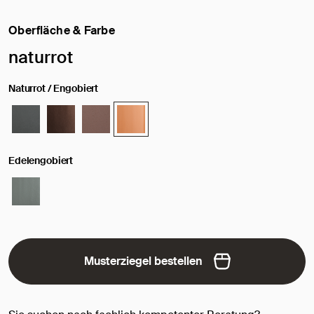
Oberfläche & Farbe
Ausgewählte Oberfläche / Farbe:
naturrot
Naturrot / Engobiert
Edelengobiert
Musterziegel bestellen