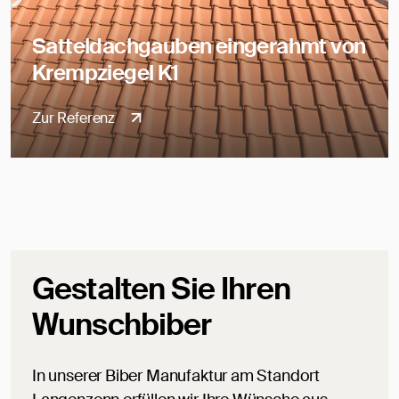
Satteldachgauben eingerahmt von
Krempziegel K1
Zur Referenz
Gestalten Sie Ihren
Wunschbiber
In unserer Biber Manufaktur am Standort