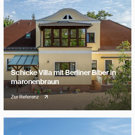
Schicke Villa mit Berliner Biber in
maronenbraun
Zur Referenz