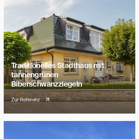
Traditionelles Stadthaus mit
tannengrünen
Biberschwanzziegeln
Zur Referenz