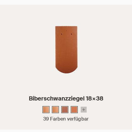
Biberschwanzziegel 18×38
39 Farben verfügbar