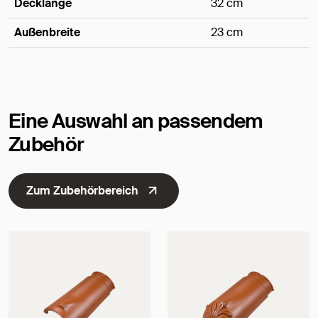
Decklänge
32 cm
Außenbreite
23 cm
Maße
Eine Auswahl an passendem
Zubehör
Zum Zubehörbereich