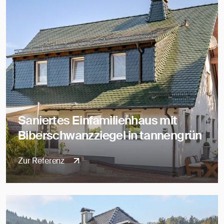
Saniertes Einfamilienhaus mit
Biberschwanzziegel in tannengrün
Zur Referenz