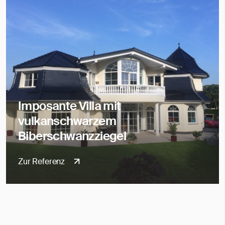
Imposante Villa mit
vulkanschwarzem
Biberschwanzziegel
Zur Referenz