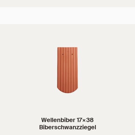
Wellenbiber 17×38
Biberschwanzziegel