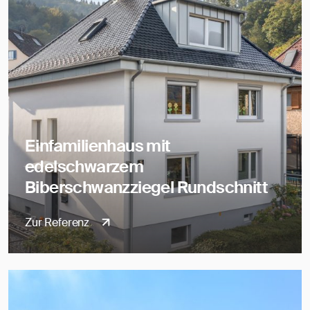
Einfamilienhaus mit
edelschwarzem
Biberschwanzziegel Rundschnitt
Zur Referenz