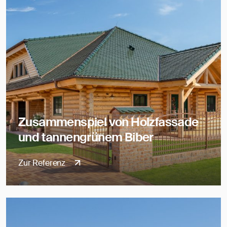
Zusammenspiel von Holzfassade
und tannengrünem Biber
Zur Referenz