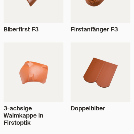
Biberfirst F3
Firstanfänger F3
3-achsige
Doppelbiber
Walmkappe in
Firstoptik