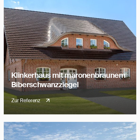
Klinkerhaus mit maronenbraunem
Biberschwanzziegel
Zur Referenz