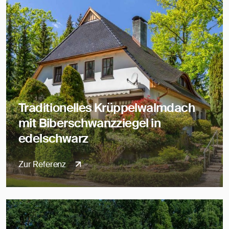
Traditionelles Krüppelwalmdach
mit Biberschwanzziegel in
edelschwarz
Zur Referenz