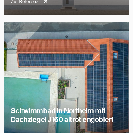
Zur Referenz
Schwimmbad in Northeim mit
Dachziegel J160 altrot engobiert