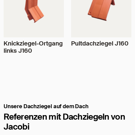
Knickziegel-Ortgang
Pultdachziegel J160
links J160
Unsere Dachziegel auf dem Dach
Referenzen mit Dachziegeln von
Jacobi