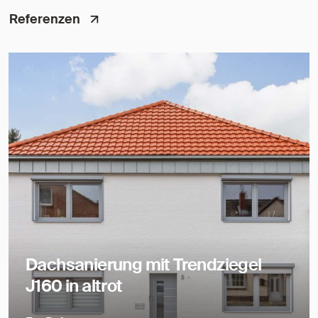
Referenzen
Dachsanierung mit Trendziegel
J160 in altrot