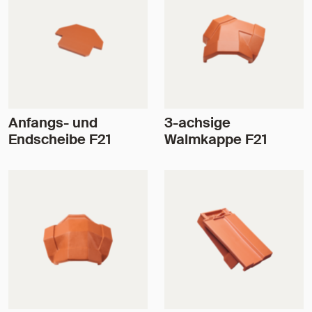
Anfangs- und
3-achsige
Endscheibe F21
Walmkappe F21