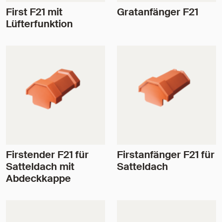
First F21 mit
Gratanfänger F21
Lüfterfunktion
Firstender F21 für
Firstanfänger F21 für
Satteldach mit
Satteldach
Abdeckkappe