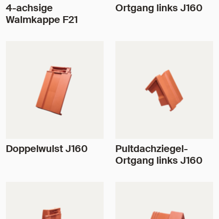
4-achsige
Ortgang links J160
Walmkappe F21
Doppelwulst J160
Pultdachziegel-
Ortgang links J160