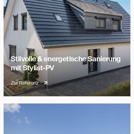
Stilvolle & energetische Sanierung
mit Stylist-PV
Zur Referenz