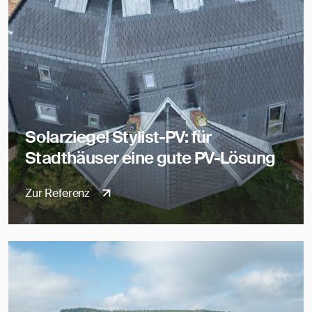
Solarziegel Stylist-PV: für
Stadthäuser eine gute PV-Lösung
Zur Referenz