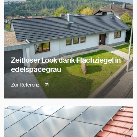
Zeitloser Look dank Flachziegel in
edelspacegrau
Zur Referenz