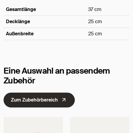
Gesamtlänge
37 cm
Decklänge
25 cm
Außenbreite
25 cm
Maße
Eine Auswahl an passendem
Zubehör
Zum Zubehörbereich