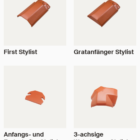
First Stylist
Gratanfänger Stylist
Anfangs- und
3-achsige