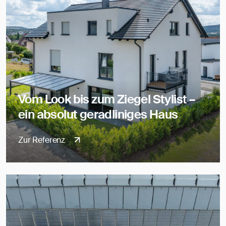
Vom Look bis zum Ziegel Stylist –
ein absolut geradliniges Haus
Zur Referenz