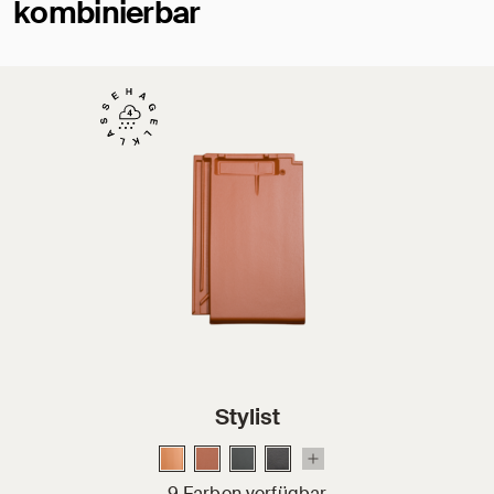
kombinierbar
Stylist
9 Farben verfügbar