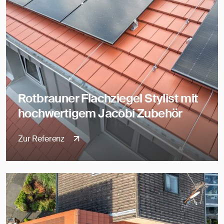
Rotbrauner Flachziegel Stylist mit
hochwertigem Jacobi Zubehör
Zur Referenz