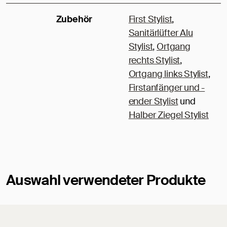
Zubehör
First Stylist
,
Sanitärlüfter Alu
Stylist
,
Ortgang
rechts Stylist
,
Ortgang links Stylist
,
Firstanfänger und -
ender Stylist
und
Halber Ziegel Stylist
Auswahl verwendeter Produkte