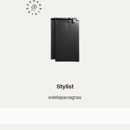
Stylist
edelspacegrau