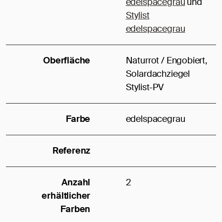
edelspacegrau
und
Stylist
edelspacegrau
Oberfläche
Naturrot / Engobiert,
Solardachziegel
Stylist-PV
Farbe
edelspacegrau
Referenz
Anzahl
2
erhältlicher
Farben