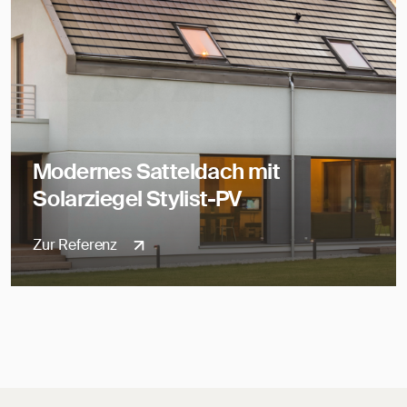
Modernes Satteldach mit
Solarziegel Stylist-PV
Zur Referenz