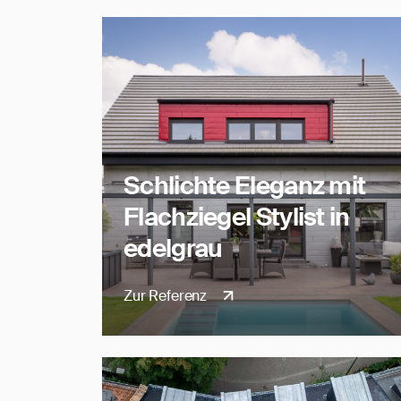
Schlichte Eleganz mit
Flachziegel Stylist in
edelgrau
Zur Referenz