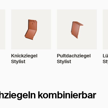
Knickziegel
Pultdachziegel
Lü
Stylist
Stylist
St
hziegeln kombinierbar