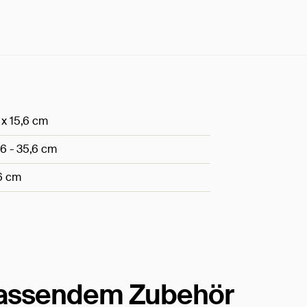
 x 15,6 cm
,6 - 35,6 cm
,6 cm
passendem Zubehör