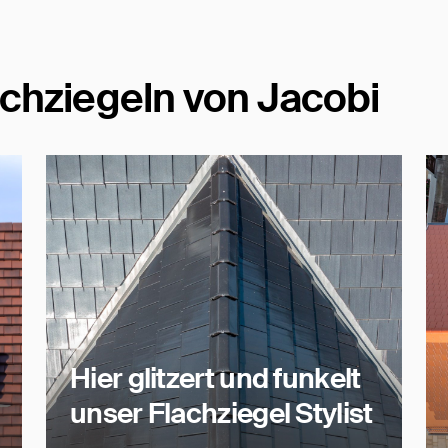
chziegeln von Jacobi
Hier glitzert und funkelt
unser Flachziegel Stylist