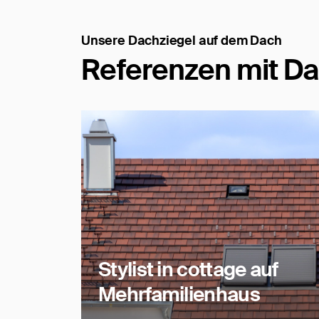
Unsere Dachziegel auf dem Dach
Referenzen mit Da
Stylist in cottage auf
Mehrfamilienhaus