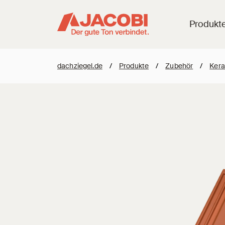
Produkt
dachziegel.de
/
Produkte
/
Zubehör
/
Kera