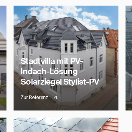
Stadtvilla mit PV-
Indach-Lösung
Solarziegel Stylist-PV
Zur Referenz