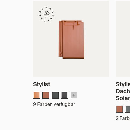
Stylist
Styli
Dach
Sola
9 Farben verfügbar
2 Farb