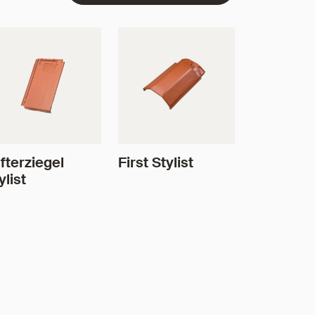
fterziegel
First Stylist
ylist