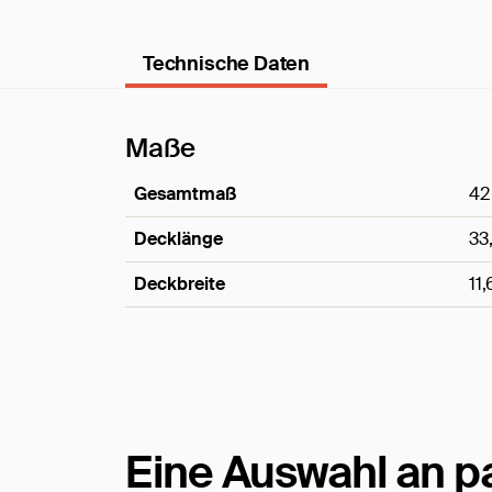
Technische Daten
Maße
Gesamtmaß
42
Decklänge
33
Deckbreite
11
Maße
Eine Auswahl an 