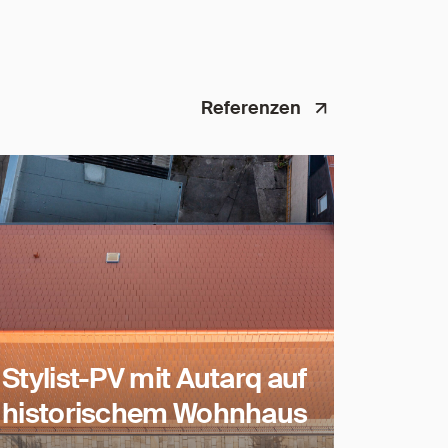
Referenzen
Stylist-PV mit Autarq auf
historischem Wohnhaus