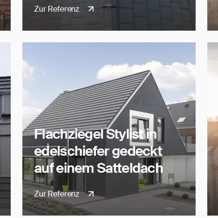
Zur Referenz
Flachziegel Stylist in
edelschiefer gedeckt
auf einem Satteldach
Zur Referenz