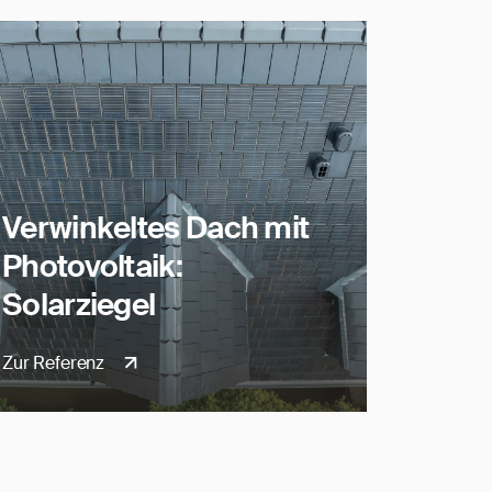
Verwinkeltes Dach mit
Photovoltaik:
Solarziegel
Zur Referenz