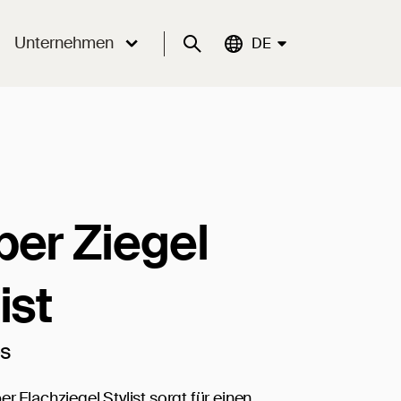
Unternehmen
Suche
Aktuelle Sprache:
DE
ber Ziegel
ist
es
r Flachziegel Stylist sorgt für einen