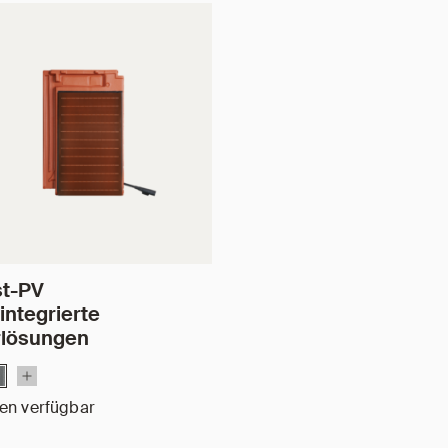
st-PV
integrierte
rlösungen
en verfügbar