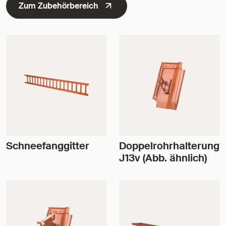
Zum Zubehörbereich
Schneefanggitter
Doppelrohrhalterung
J13v (Abb. ähnlich)