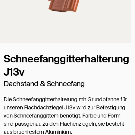
Schneefanggitterhalterung
J13v
Dachstand & Schneefang
Die Schneefanggitterhalterung mit Grundpfanne für
unseren Flachdachziegel J13v wird zur Befestigung
von Schneefanggittern benötigt. Farbe und Form
sind passgenau zu den Flächenziegeln, sie besteht
aus bruchfestem Aluminium.