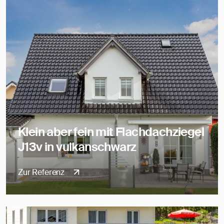
Klein aber fein mit Flachdachziegel
J13v in vulkanschwarz
Zur Referenz