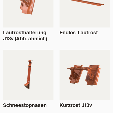
Laufrosthalterung
Endlos-Laufrost
J13v (Abb. ähnlich)
Schneestopnasen
Kurzrost J13v