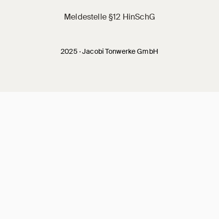
Meldestelle §12 HinSchG
2025 · Jacobi Tonwerke GmbH