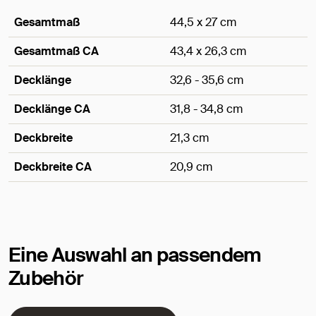
Gesamtmaß
44,5 x 27 cm
Gesamtmaß CA
43,4 x 26,3 cm
Decklänge
32,6 - 35,6 cm
Decklänge CA
31,8 - 34,8 cm
Deckbreite
21,3 cm
Deckbreite CA
20,9 cm
Maße
Eine Auswahl an passendem
Zubehör