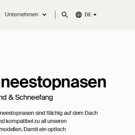
Unternehmen
Suche
Aktuelle Sprache:
DE
neestopnasen
nd & Schneefang
neestopnasen sind flächig auf dem Dach
und kompatibel zu all unseren
odellen. Damit ein optisch