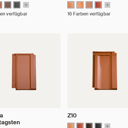
en verfügbar
16 Farben verfügbar
la
Z10
 tagsten