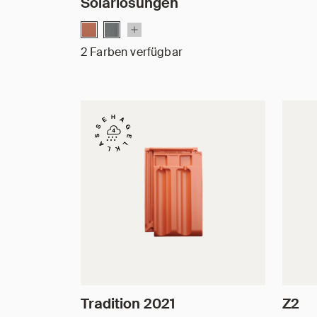
Solarlösungen
2 Farben verfügbar
Tradition 2021
Z2