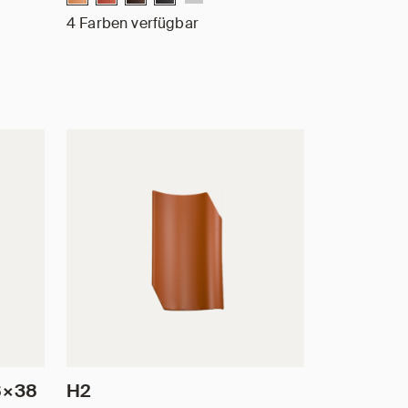
4 Farben verfügbar
8×38
H2