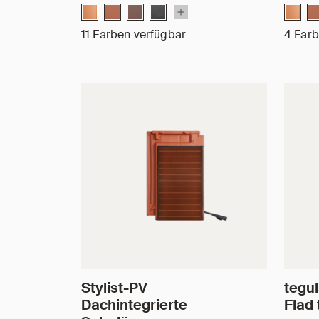
11 Farben verfügbar
4 Farb
Stylist-PV
tegu
Dachintegrierte
Flad