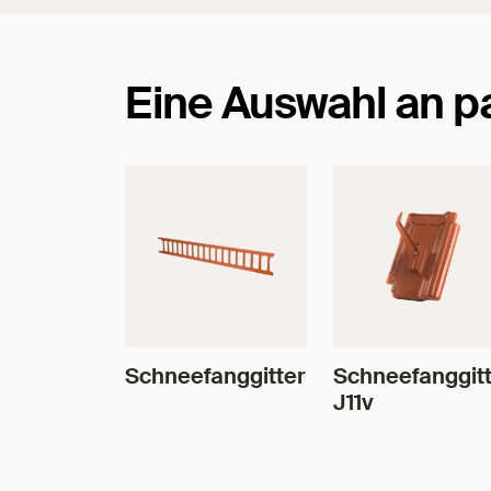
Eine Auswahl an 
Schneefanggitter
Schneefanggitt
J11v