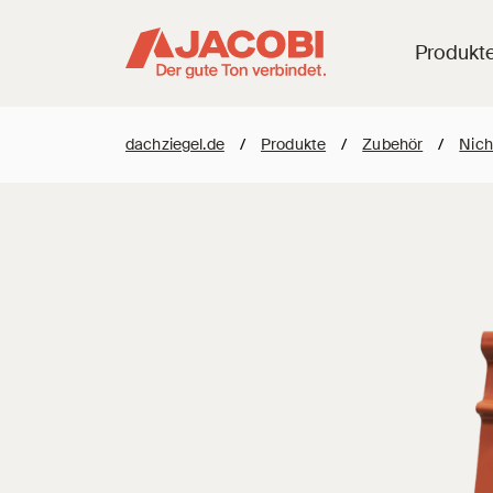
Produkt
dachziegel.de
/
Produkte
/
Zubehör
/
Nich