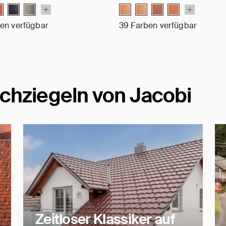
en verfügbar
39 Farben verfügbar
chziegeln von Jacobi
Zeitloser Klassiker auf