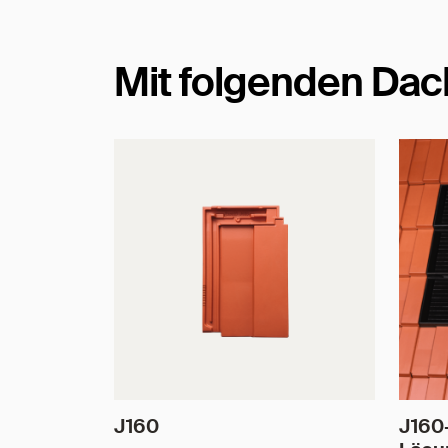
Mit folgenden Dac
J160
J160