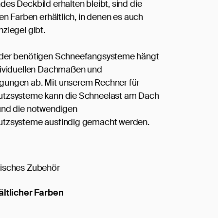
es Deckbild erhalten bleibt, sind die
en Farben erhältlich, in denen es auch
ziegel gibt.
der benötigen Schneefangsysteme hängt
dividuellen Dachmaßen und
ungen ab. Mit unserem Rechner für
tzsysteme kann die Schneelast am Dach
und die notwendigen
tzsysteme ausfindig gemacht werden.
isches Zubehör
ältlicher Farben