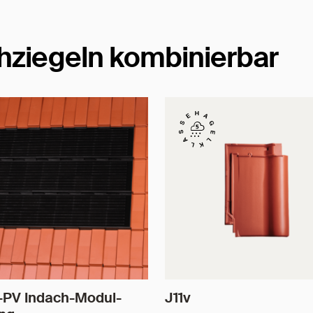
hziegeln kombinierbar
-PV Indach-Modul-
J11v