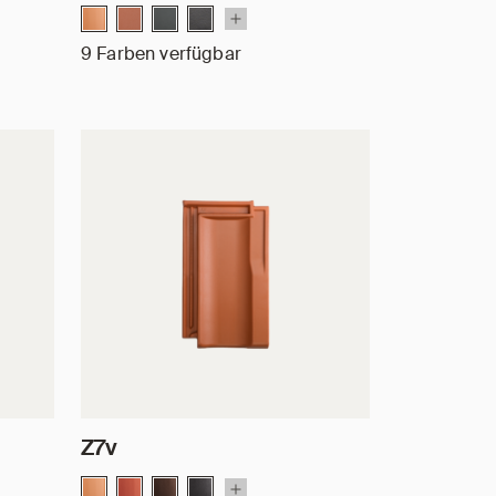
9 Farben verfügbar
Z7v