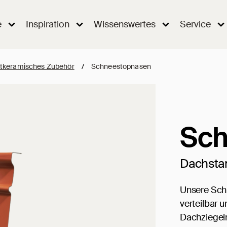
e
Inspiration
Wissenswertes
Service
tkeramisches Zubehör
/
Schneestopnasen
Sch
Dachsta
Unsere Sch
verteilbar 
Dachziegelm