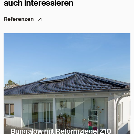
auch interessieren
Referenzen
Bungalow mit Reformziegel Z10