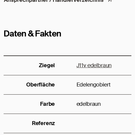
Ansprechpartner / Händlerverzeichnis
Daten & Fakten
Ziegel
J11v edelbraun
Oberfläche
Edelengobiert
Farbe
edelbraun
Referenz