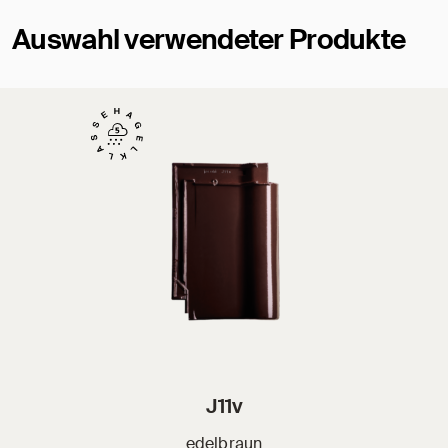
Auswahl verwendeter Produkte
J11v
edelbraun