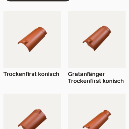
Trockenfirst konisch
Gratanfänger
Trockenfirst konisch