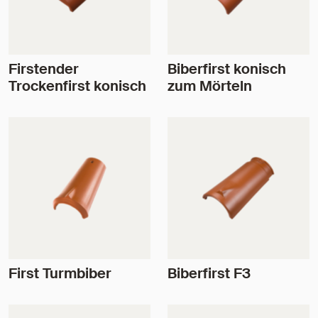
Firstender
Biberfirst konisch
Trockenfirst konisch
zum Mörteln
First Turmbiber
Biberfirst F3