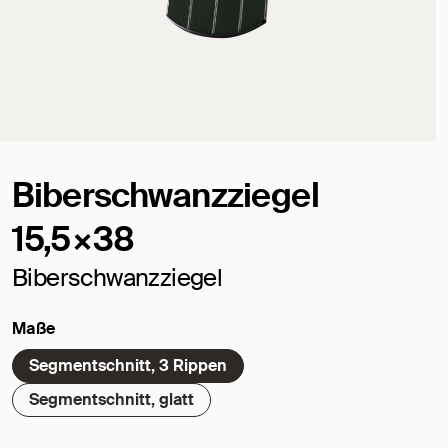
Biberschwanzziegel
15,5×38
Biberschwanzziegel
Maße
Segmentschnitt, 3 Rippen
Segmentschnitt, glatt