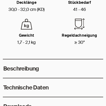
Decklänge
Stückbedarf
30,0 - 32,0 cm (KD)
41 - 46
Gewicht
Regeldachneigung
1,7 - 2,1 kg
≥ 30°
Beschreibung
Technische Daten