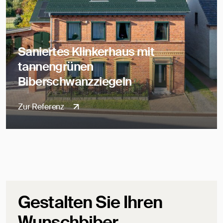
Saniertes Klinkerhaus mit
tannengrünen
Biberschwanzziegeln
Zur Referenz
Gestalten Sie Ihren
Wunschbiber