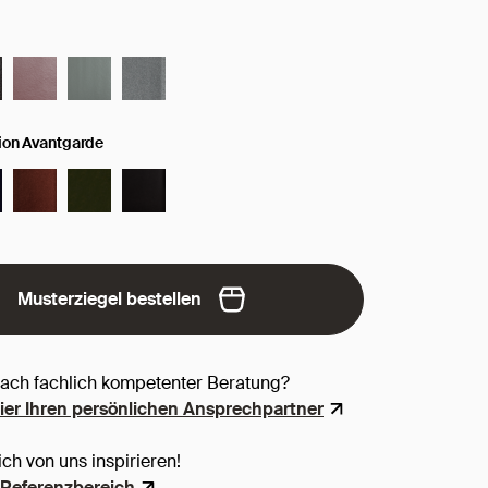
tion Avantgarde
Musterziegel bestellen
nach fachlich kompetenter Beratung?
hier Ihren persönlichen Ansprechpartner
ich von uns inspirieren!
Referenzbereich