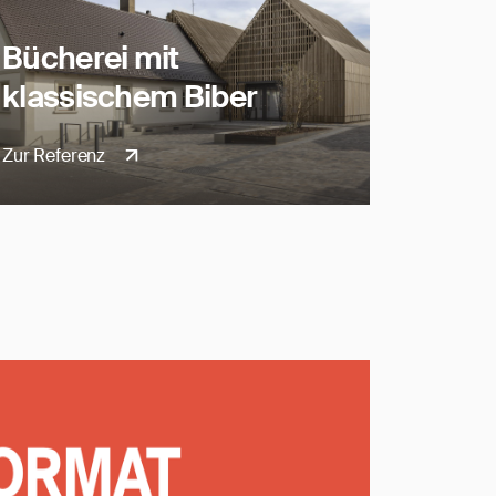
Bücherei mit
klassischem Biber
Zur Referenz