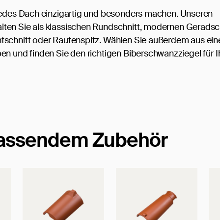
 jedes Dach einzigartig und besonders machen. Unseren
ten Sie als klassischen Rundschnitt, modernen Geradsc
tschnitt oder Rautenspitz. Wählen Sie außerdem aus ein
en und finden Sie den richtigen Biberschwanzziegel für I
passendem Zubehör