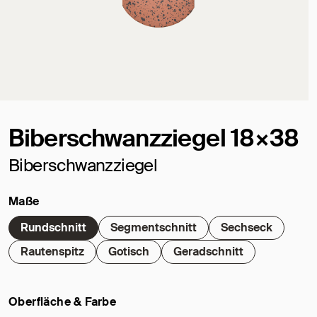
Biberschwanzziegel 18×38
Biberschwanzziegel
Maße
Rundschnitt
Segmentschnitt
Sechseck
Rautenspitz
Gotisch
Geradschnitt
Oberfläche & Farbe