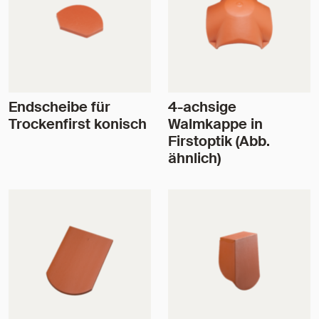
Endscheibe für
4-achsige
Trockenfirst konisch
Walmkappe in
Firstoptik (Abb.
ähnlich)