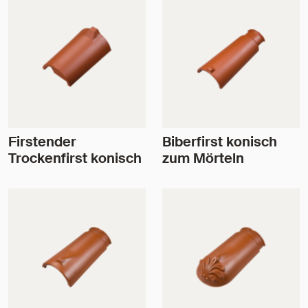
Firstender
Biberfirst konisch
Trockenfirst konisch
zum Mörteln