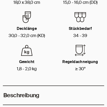
18,0 x 38,0 cm
15,0 - 16,0 cm (DD)
Decklänge
Stückbedarf
30,0 - 32,0 cm (KD)
34 - 39
Gewicht
Regeldachneigung
1,8 - 2,0 kg
≥ 30°
Beschreibung