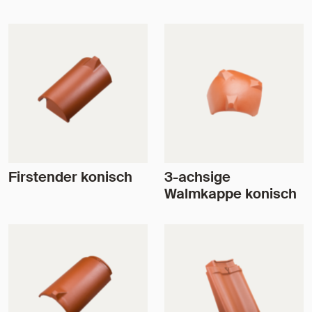
Firstender konisch
3-achsige
Walmkappe konisch