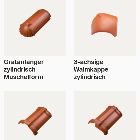
Gratanfänger
3-achsige
zylindrisch
Walmkappe
Muschelform
zylindrisch