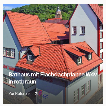
Rathaus mit Flachdachpfanne W4v
in rotbraun
Zur Referenz