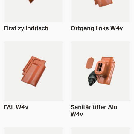
First zylindrisch
Ortgang links W4v
FAL W4v
Sanitärlüfter Alu
W4v