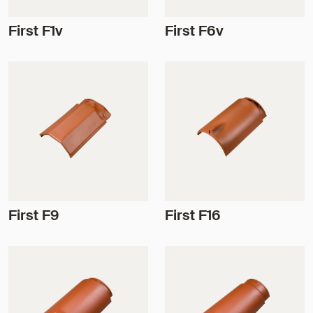
First F1v
First F6v
First F9
First F16