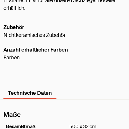
Firstlatte. Er ist für alle unsere Dachziegelmodelle
erhältlich.
Zubehör
Nichtkeramisches Zubehör
Anzahl erhältlicher Farben
Farben
Technische Daten
Maße
Gesamßtmaß
500 x 32 cm