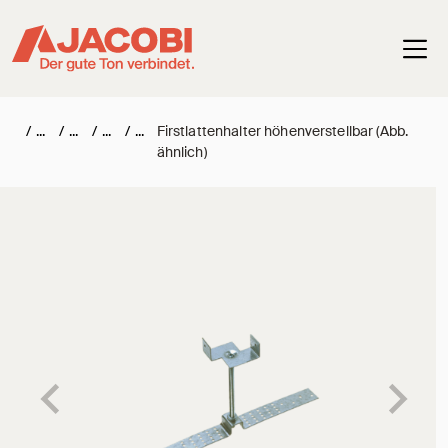
Haup
/
/
/
/
Firstlattenhalter höhenverstellbar (Abb.
ähnlich)