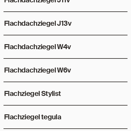
Flachdachziegel J13v
Flachdachziegel W4v
Flachdachziegel W6v
Flachziegel Stylist
Flachziegel tegula