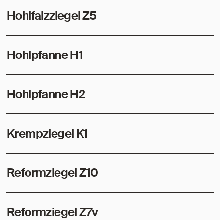
Hohlfalzziegel Z5
Hohlpfanne H1
Hohlpfanne H2
Krempziegel K1
Reformziegel Z10
Reformziegel Z7v